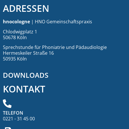
ADRESSEN
hnocologne
| HNO Gemeinschaftspraxis
Chlodwigplatz 1
50678 Köln
Sprechstunde für Phoniatrie und Pädaudiologie
Hermeskeiler Straße 16
50935 Köln
DOWNLOADS
KONTAKT
TELEFON
0221 - 31 45 00