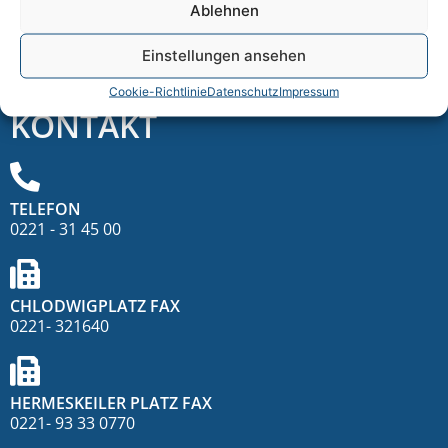
Hermeskeiler Straße 16
Ablehnen
50935 Köln
Einstellungen ansehen
DOWNLOADS
Cookie-Richtlinie
Datenschutz
Impressum
KONTAKT
TELEFON
0221 - 31 45 00
CHLODWIGPLATZ FAX
0221- 321640
HERMESKEILER PLATZ FAX
0221- 93 33 0770