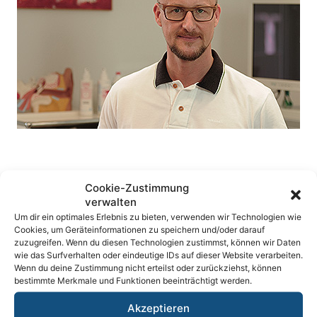
DR. MED. EVA FISCHER-KRALL
DR. MED. EVA FISCHER-KRALL
Cookie-Zustimmung
verwalten
Um dir ein optimales Erlebnis zu bieten, verwenden wir Technologien wie
ADRESSEN
Cookies, um Geräteinformationen zu speichern und/oder darauf
zuzugreifen. Wenn du diesen Technologien zustimmst, können wir Daten
wie das Surfverhalten oder eindeutige IDs auf dieser Website verarbeiten.
Wenn du deine Zustimmung nicht erteilst oder zurückziehst, können
hnocologne
| HNO Gemeinschaftspraxis
bestimmte Merkmale und Funktionen beeinträchtigt werden.
Chlodwigplatz 1
Akzeptieren
50678 Köln